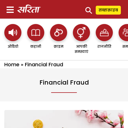
⚲
सब्सक्राइब
ऑडियो
कहानी
क्राइम
आपकी
राजनीति
सम
समस्याएं
Home
»
Financial Fraud
Financial Fraud