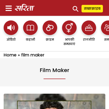
⚲
सब्सक्राइब
ऑडियो
कहानी
क्राइम
आपकी
राजनीति
सम
समस्याएं
Home
»
film maker
Film Maker