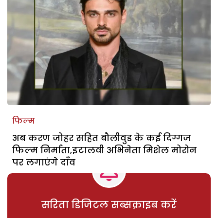
फिल्म
अब करण जोहर सहित बौलीवुड के कई दिग्गज
फिल्म निर्माता,इटालवी अभिनेता मिशेल मोरोन
पर लगाएंगे दाॅंव
सरिता डिजिटल सब्सक्राइब करें