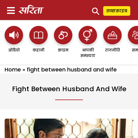
⚲
सब्सक्राइब
ऑडियो
कहानी
क्राइम
आपकी
राजनीति
सम
समस्याएं
Home
»
fight between husband and wife
Fight Between Husband And Wife