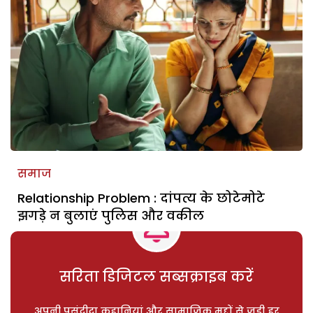
समाज
Relationship Problem : दांपत्य के छोटेमोटे
झगड़े न बुलाएं पुलिस और वकील
सरिता डिजिटल सब्सक्राइब करें
अपनी पसंदीदा कहानियां और सामाजिक मुद्दों से जुड़ी हर