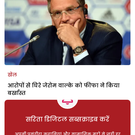
खेल
आरोपों से घिरे जेरोम वाल्के को फीफा ने किया
बर्खास्त
सरिता डिजिटल सब्सक्राइब करें
अपनी पसंदीदा कहानियां और सामाजिक मुद्दों से जुड़ी हर