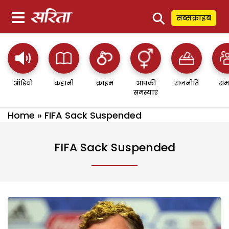
⚲
सब्सक्राइब
ऑडियो
कहानी
क्राइम
आपकी
राजनीति
सम
समस्याएं
Home
»
FIFA Sack Suspended
FIFA Sack Suspended