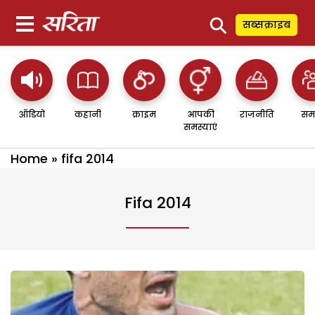
⚲
सब्सक्राइब
ऑडियो
कहानी
क्राइम
आपकी
राजनीति
सम
समस्याएं
Home
»
fifa 2014
Fifa 2014