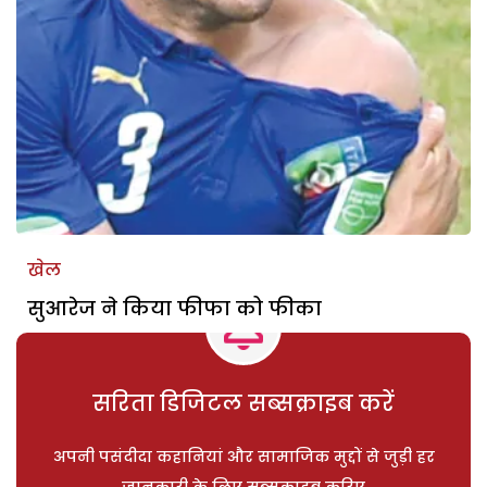
खेल
सुआरेज ने किया फीफा को फीका
सरिता डिजिटल सब्सक्राइब करें
अपनी पसंदीदा कहानियां और सामाजिक मुद्दों से जुड़ी हर
जानकारी के लिए सब्सक्राइब करिए