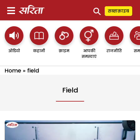
⚲
सब्सक्राइब
ऑडियो
कहानी
क्राइम
आपकी
राजनीति
सम
समस्याएं
Home
»
field
Field