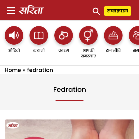
⚲
सब्सक्राइब
ऑडियो
कहानी
क्राइम
आपकी
राजनीति
सम
समस्याएं
Home
»
fedration
Fedration