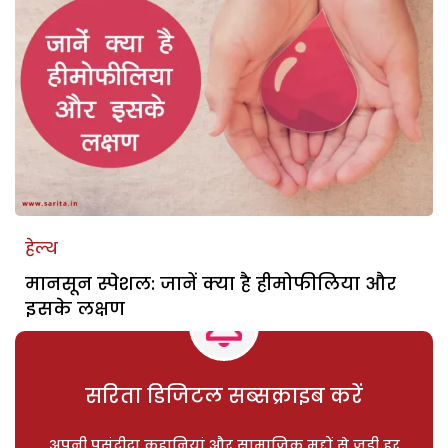
हेल्थ
मानसून स्पेशल: जानें क्या है हीमोफीलिया और
इसके लक्षण
सरिता डिजिटल सब्सक्राइब करें
अपनी पसंदीदा कहानियां और सामाजिक मुद्दों से जुड़ी हर