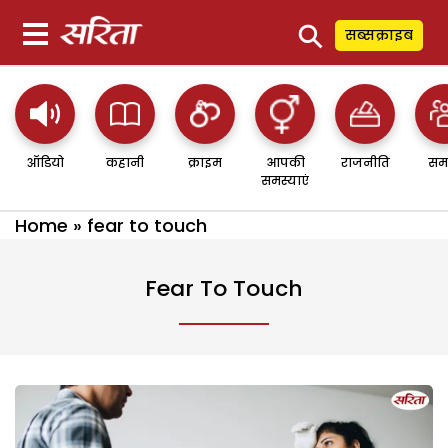
⚲
सब्सक्राइब
ऑडियो
कहानी
क्राइम
आपकी
राजनीति
सम
समस्याएं
Home
»
fear to touch
Fear To Touch