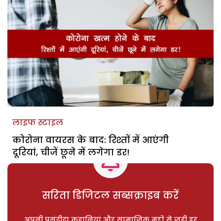
लाइफ स्टाइल
कोरोना वायरस के बाद: रिश्तों में आएंगी
दूरियां, चीजें छूने में लगेगा डर!
सरिता डिजिटल सब्सक्राइब करें
अपनी पसंदीदा कहानियां और सामाजिक मुद्दों से जुड़ी हर