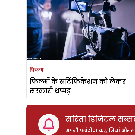
फिल्म
फिल्मों के सर्टिफिकेशन को लेकर
सरकारी थप्पड़
सरिता डिजिटल सब्सक्
अपनी पसंदीदा कहानियां और साम