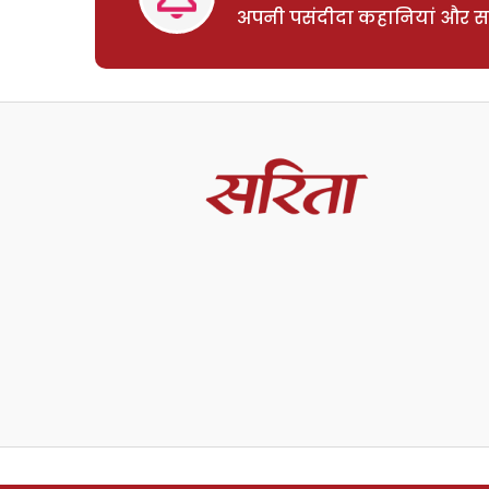
अपनी पसंदीदा कहानियां और साम