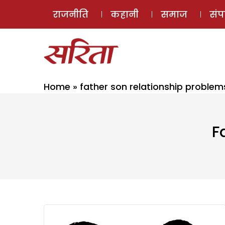
राजनीति
कहानी
समाज
सं
Home
»
father son relationship problem
F