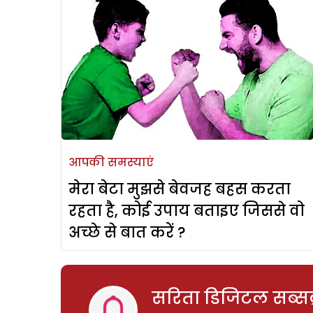
आपकी समस्याएं
मेरा बेटा मुझसे बेवजह बहस करता
रहता है, कोई उपाय बताइए जिससे वो
अच्छे से बात करें ?
सरिता डिजिटल सब्सक्