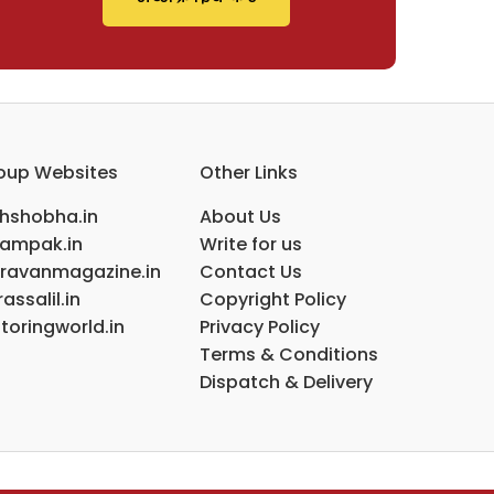
oup Websites
Other Links
ihshobha.in
About Us
ampak.in
Write for us
ravanmagazine.in
Contact Us
assalil.in
Copyright Policy
toringworld.in
Privacy Policy
Terms & Conditions
Dispatch & Delivery