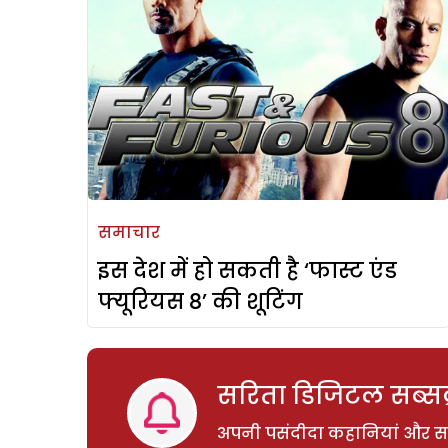
समाचार
इस देश में हो सकती है ‘फास्ट एंड
फ्यूरियस 8’ की शूटिंग
सरिता डिजिटल सब्सक्
अपनी पसंदीदा कहानियां और साम