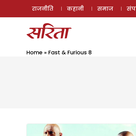
राजनीति
कहानी
समाज
सं
Home
»
Fast & Furious 8