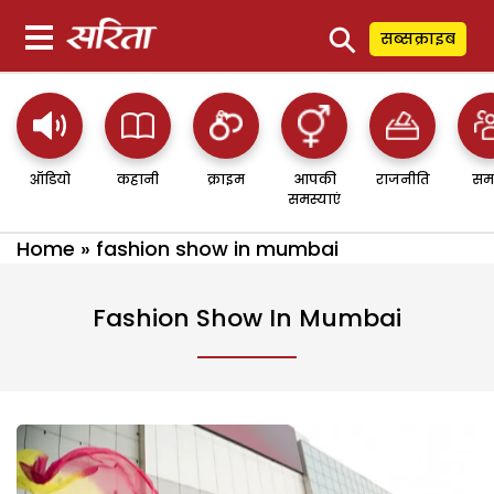
⚲
सब्सक्राइब
ऑडियो
कहानी
क्राइम
आपकी
राजनीति
सम
समस्याएं
Home
»
fashion show in mumbai
Fashion Show In Mumbai