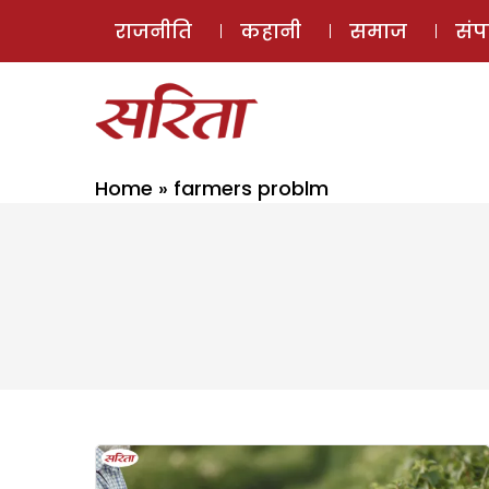
राजनीति
कहानी
समाज
सं
Home
»
farmers problm