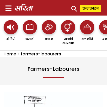
⚲
सब्सक्राइब
ऑडियो
कहानी
क्राइम
आपकी
राजनीति
सम
समस्याएं
Home
»
farmers-labourers
Farmers-Labourers