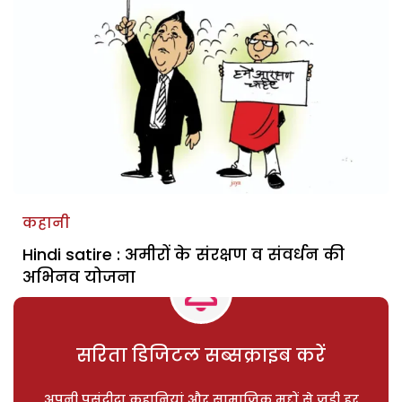
कहानी
Hindi satire : अमीरों के संरक्षण व संवर्धन की
अभिनव योजना
सरिता डिजिटल सब्सक्राइब करें
अपनी पसंदीदा कहानियां और सामाजिक मुद्दों से जुड़ी हर