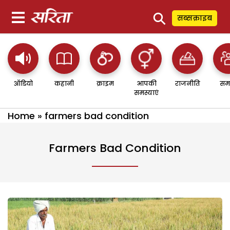
⚲
सब्सक्राइब
ऑडियो
कहानी
क्राइम
आपकी
राजनीति
सम
समस्याएं
Home
»
farmers bad condition
Farmers Bad Condition