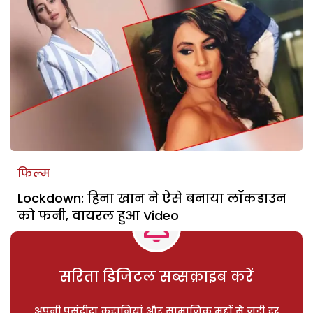
फिल्म
Lockdown: हिना खान ने ऐसे बनाया लॉकडाउन
को फनी, वायरल हुआ Video
सरिता डिजिटल सब्सक्राइब करें
अपनी पसंदीदा कहानियां और सामाजिक मुद्दों से जुड़ी हर