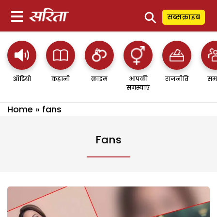
⚲
सब्सक्राइब
ऑडियो
कहानी
क्राइम
आपकी
राजनीति
सम
समस्याएं
Home
»
fans
Fans