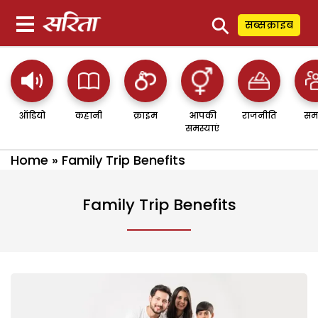
⚲
सब्सक्राइब
ऑडियो
कहानी
क्राइम
आपकी
राजनीति
सम
समस्याएं
Home
»
Family Trip Benefits
Family Trip Benefits