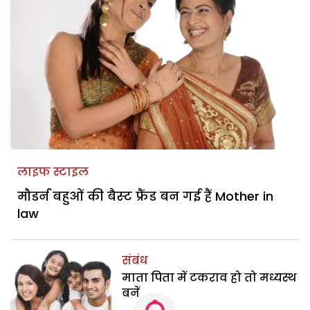
लाइफ स्टाइल
मौडर्न बहुओं की बैस्‍ट फ्रैंड बन गई हैं Mother in
law
संबंध
माता पिता में टकराव हो तो मध्यस्थ
बनें