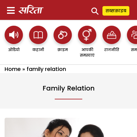
⚲
सब्सक्राइब
ऑडियो
कहानी
क्राइम
आपकी
राजनीति
सम
समस्याएं
Home
»
family relation
Family Relation