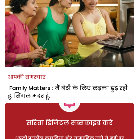
आपकी समस्याएं
Family Matters : मैं बेटी के लिए लड़का ढूंढ़ रही
हूं. सिंगल मदर हूं.
सरिता डिजिटल सब्सक्राइब करें
अपनी पसंदीदा कहानियां और सामाजिक मुद्दों से जुड़ी हर