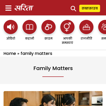
⚲
सब्सक्राइब
ऑडियो
कहानी
क्राइम
आपकी
राजनीति
सम
समस्याएं
Home
»
family matters
Family Matters