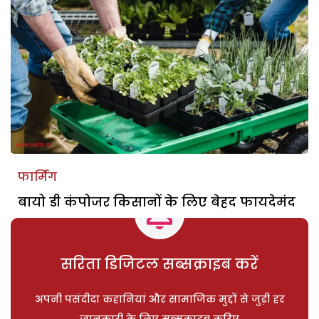
फार्मिंग
बायो डी कंपोजर किसानों के लिए बेहद फायदेमंद
सरिता डिजिटल सब्सक्राइब करें
अपनी पसंदीदा कहानियां और सामाजिक मुद्दों से जुड़ी हर
जानकारी के लिए सब्सक्राइब करिए