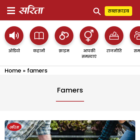
⚲
सब्सक्राइब
ऑडियो
कहानी
क्राइम
आपकी
राजनीति
सम
समस्याएं
Home
»
famers
Famers