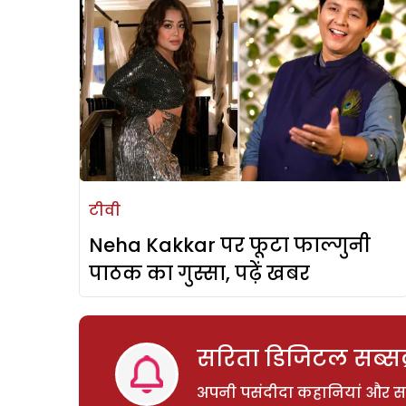
टीवी
Neha Kakkar पर फूटा फाल्गुनी
पाठक का गुस्सा, पढ़ें खबर
सरिता डिजिटल सब्सक्
अपनी पसंदीदा कहानियां और साम