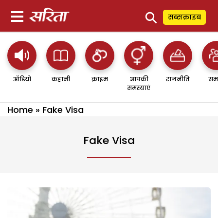
⚲
सब्सक्राइब
ऑडियो
कहानी
क्राइम
आपकी
राजनीति
सम
समस्याएं
Home
»
Fake Visa
Fake Visa