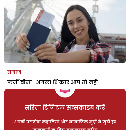
समाज
फर्जी वीजा : अगला शिकार आप तो नहीं
सरिता डिजिटल सब्सक्राइब करें
अपनी पसंदीदा कहानियां और सामाजिक मुद्दों से जुड़ी हर
जानकारी के लिए सब्सक्राइब करिए