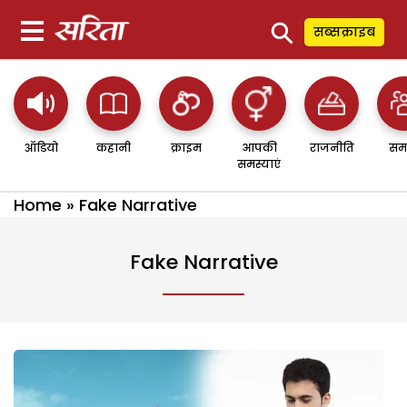
⚲
सब्सक्राइब
ऑडियो
कहानी
क्राइम
आपकी
राजनीति
सम
समस्याएं
Home
»
Fake Narrative
Fake Narrative