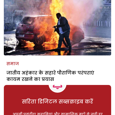
समाज
जातीय अहंकार के सहारे पौराणिक परंपराएं
कायम रखने का प्रयास
सरिता डिजिटल सब्सक्राइब करें
अपनी पसंदीदा कहानियां और सामाजिक मुद्दों से जुड़ी हर