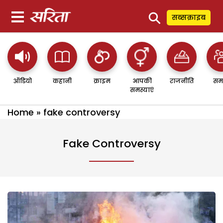
⚲
सब्सक्राइब
ऑडियो
कहानी
क्राइम
आपकी
राजनीति
सम
समस्याएं
Home
»
fake controversy
Fake Controversy