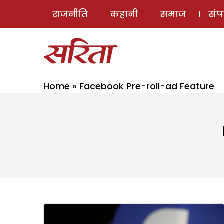
राजनीति
कहानी
समाज
सं
Home
»
Facebook Pre-roll-ad Feature