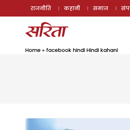
राजनीति
कहानी
समाज
सं
Home
»
facebook hindi Hindi kahani