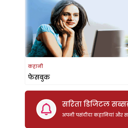
कहानी
फेसबुक
सरिता डिजिटल सब्सक्
अपनी पसंदीदा कहानियां और साम