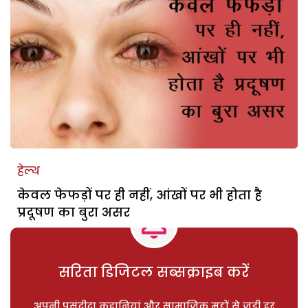
हेल्थ
केवल फेफड़ों पर ही नहीं, आंखों पर भी होता है
प्रदूषण का बुरा असर
सरिता डिजिटल सब्सक्राइब करें
अपनी पसंदीदा कहानियां और सामाजिक मुद्दों से जुड़ी हर