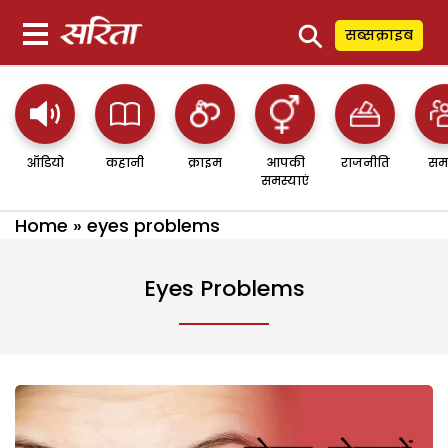
⚲
सब्सक्राइब
ऑडियो
कहानी
क्राइम
आपकी
राजनीति
सम
समस्याएं
Home
»
eyes problems
Eyes Problems