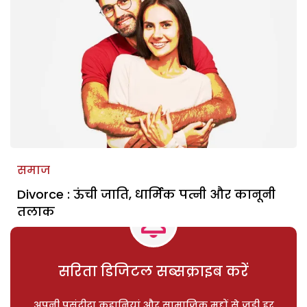
समाज
Divorce : ऊंची जाति, धार्मिक पत्नी और कानूनी
तलाक
सरिता डिजिटल सब्सक्राइब करें
अपनी पसंदीदा कहानियां और सामाजिक मुद्दों से जुड़ी हर