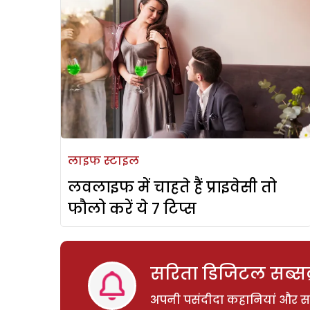
लाइफ स्टाइल
लवलाइफ में चाहते हैं प्राइवेसी तो
फौलो करें ये 7 टिप्स
सरिता डिजिटल सब्सक्
अपनी पसंदीदा कहानियां और साम