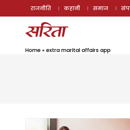
राजनीति
कहानी
समाज
सं
Home
»
extra marital affairs app