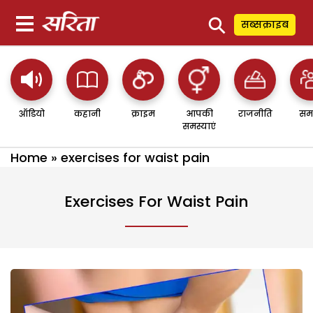
⚲
सब्सक्राइब
ऑडियो
कहानी
क्राइम
आपकी
राजनीति
सम
समस्याएं
Home
»
exercises for waist pain
Exercises For Waist Pain