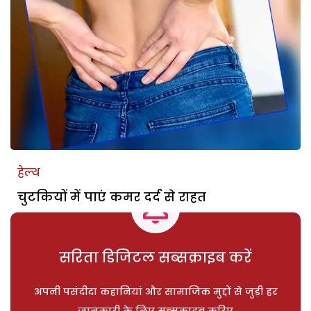
हेल्थ
चुटकियों में पाएं कमर दर्द से राहत
सरिता डिजिटल सब्सक्राइब करें
अपनी पसंदीदा कहानियां और सामाजिक मुद्दों से जुड़ी हर
जानकारी के लिए सब्सक्राइब करिए