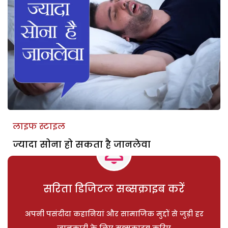
लाइफ स्टाइल
ज्यादा सोना हो सकता है जानलेवा
सरिता डिजिटल सब्सक्राइब करें
अपनी पसंदीदा कहानियां और सामाजिक मुद्दों से जुड़ी हर
जानकारी के लिए सब्सक्राइब करिए