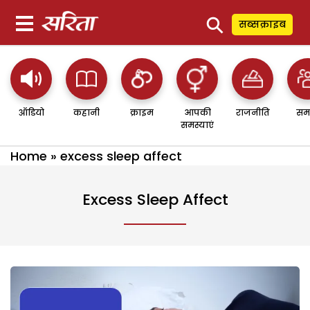
⚲
सब्सक्राइब
ऑडियो
कहानी
क्राइम
आपकी
राजनीति
सम
समस्याएं
Home
»
excess sleep affect
Excess Sleep Affect