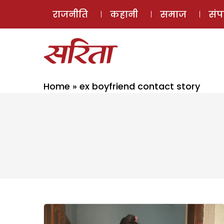
राजनीति
कहानी
समाज
सं
Home
»
ex boyfriend contact story