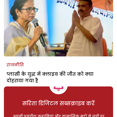
राजनीति
प्लासी के युद्ध में क्लाइव की जीत को क्या
दोहराया गया है
सरिता डिजिटल सब्सक्राइब करें
अपनी पसंदीदा कहानियां और सामाजिक मुद्दों से जुड़ी हर