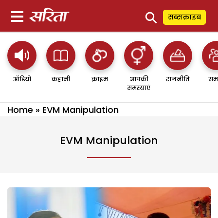
⚲
सब्सक्राइब
ऑडियो
कहानी
क्राइम
आपकी
राजनीति
सम
समस्याएं
Home
»
EVM Manipulation
EVM Manipulation