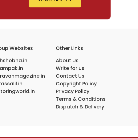
oup Websites
Other Links
ihshobha.in
About Us
ampak.in
Write for us
ravanmagazine.in
Contact Us
assalil.in
Copyright Policy
toringworld.in
Privacy Policy
Terms & Conditions
Dispatch & Delivery