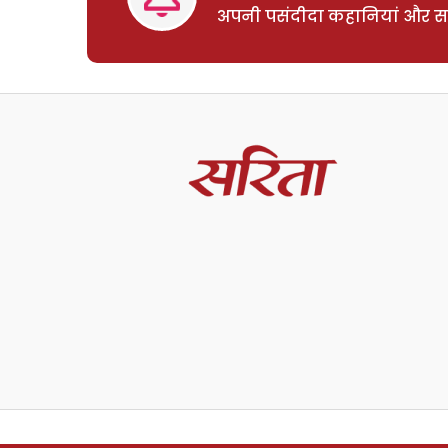
अपनी पसंदीदा कहानियां और साम