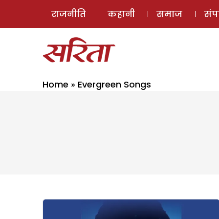
राजनीति
कहानी
समाज
सं
Home
»
Evergreen Songs