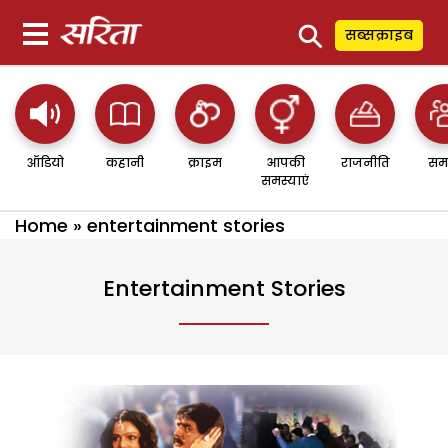
⚲
सब्सक्राइब
ऑडियो
कहानी
क्राइम
आपकी
राजनीति
सम
समस्याएं
Home
»
entertainment stories
Entertainment Stories