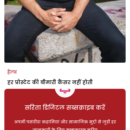
हेल्थ
हर प्रोस्टेट की बीमारी कैंसर नहीं होती
सरिता डिजिटल सब्सक्राइब करें
अपनी पसंदीदा कहानियां और सामाजिक मुद्दों से जुड़ी हर
जानकारी के लिए सब्सक्राइब करिए