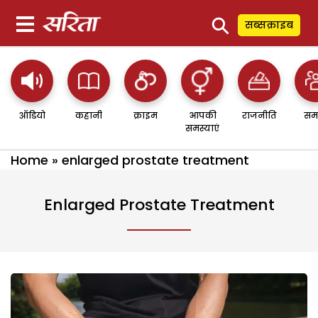
⚲
सब्सक्राइब
ऑडियो
कहानी
क्राइम
आपकी
राजनीति
सम
समस्याएं
Home
»
enlarged prostate treatment
Enlarged Prostate Treatment