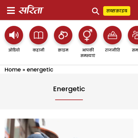
⚲
सब्सक्राइब
ऑडियो
कहानी
क्राइम
आपकी
राजनीति
सम
समस्याएं
Home
»
energetic
Energetic