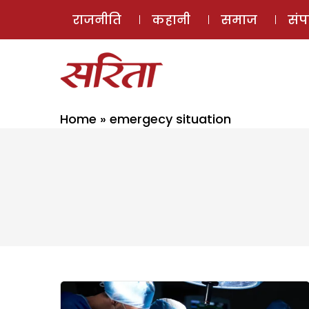
राजनीति
कहानी
समाज
सं
Home
»
emergecy situation