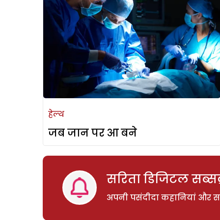
हेल्थ
जब जान पर आ बने
सरिता डिजिटल सब्सक्
अपनी पसंदीदा कहानियां और साम