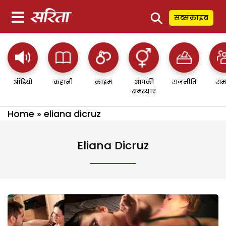
⚲
सब्सक्राइब
ऑडियो
कहानी
क्राइम
आपकी
राजनीति
सम
समस्याएं
Home
»
eliana dicruz
Eliana Dicruz