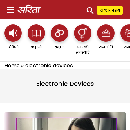
⚲
सब्सक्राइब
ऑडियो
कहानी
क्राइम
आपकी
राजनीति
सम
समस्याएं
Home
»
electronic devices
Electronic Devices