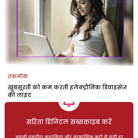
तकनीक
खूबसूरती को कम करती इलेक्ट्रौनिक डिवाइसेज
की लाइट
सरिता डिजिटल सब्सक्राइब करें
अपनी पसंदीदा कहानियां और सामाजिक मुद्दों से जुड़ी हर