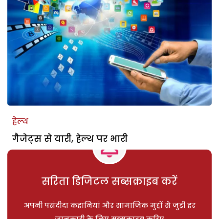
हेल्थ
गैजेट्स से यारी, हेल्थ पर भारी
सरिता डिजिटल सब्सक्राइब करें
अपनी पसंदीदा कहानियां और सामाजिक मुद्दों से जुड़ी हर
जानकारी के लिए सब्सक्राइब करिए