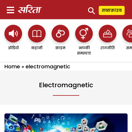
⚲
सब्सक्राइब
ऑडियो
कहानी
क्राइम
आपकी
राजनीति
सम
समस्याएं
Home
»
electromagnetic
Electromagnetic