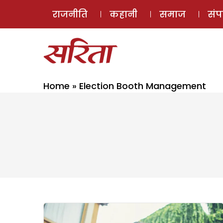
राजनीति
कहानी
समाज
सं
Home
»
Election Booth Management