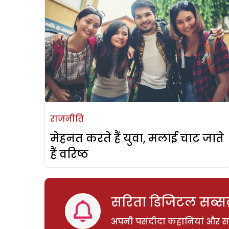
राजनीति
मेहनत करते हैं युवा, मलाई चाट जाते
हैं वरिष्ठ
सरिता डिजिटल सब्सक्
अपनी पसंदीदा कहानियां और साम