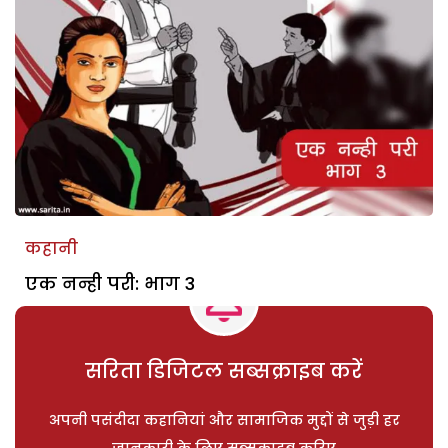
कहानी
एक नन्ही परी: भाग 3
सरिता डिजिटल सब्सक्राइब करें
अपनी पसंदीदा कहानियां और सामाजिक मुद्दों से जुड़ी हर
जानकारी के लिए सब्सक्राइब करिए