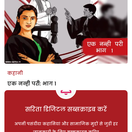
कहानी
एक नन्ही परी: भाग 1
सरिता डिजिटल सब्सक्राइब करें
अपनी पसंदीदा कहानियां और सामाजिक मुद्दों से जुड़ी हर
जानकारी के लिए सब्सक्राइब करिए