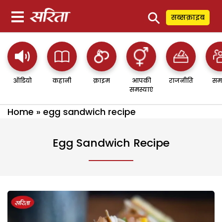
⚲
सब्सक्राइब
ऑडियो
कहानी
क्राइम
आपकी
राजनीति
सम
समस्याएं
Home
»
egg sandwich recipe
Egg Sandwich Recipe