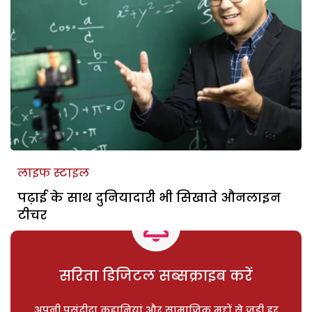
लाइफ स्टाइल
पढ़ाई के साथ दुनियादारी भी सिखाते औनलाइन
टीचर
सरिता डिजिटल सब्सक्राइब करें
अपनी पसंदीदा कहानियां और सामाजिक मुद्दों से जुड़ी हर