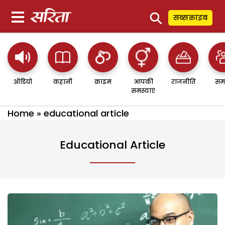
⚲
सब्सक्राइब
ऑडियो
कहानी
क्राइम
आपकी
राजनीति
सम
समस्याएं
Home
»
educational article
Educational Article