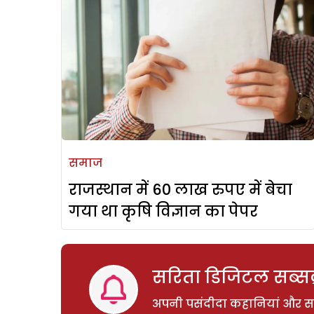
समाज
राजस्थान में 60 लाख रुपए में बेचा
गया था कृषि विज्ञान का पेपर
सरिता डिजिटल सब्सक्
अपनी पसंदीदा कहानियां और साम