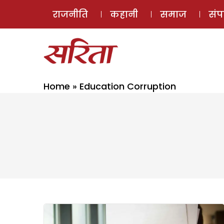
राजनीति
कहानी
समाज
सं
Home
»
Education Corruption