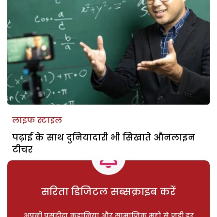
लाइफ स्टाइल
पढ़ाई के साथ दुनियादारी भी सिखाते औनलाइन
टीचर
सरिता डिजिटल सब्सक्राइब करें
अपनी पसंदीदा कहानियां और सामाजिक मुद्दों से जुड़ी हर