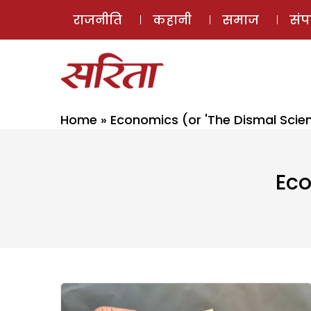
राजनीति
कहानी
समाज
सं
Home
»
Economics (or 'The Dismal Scie
Eco