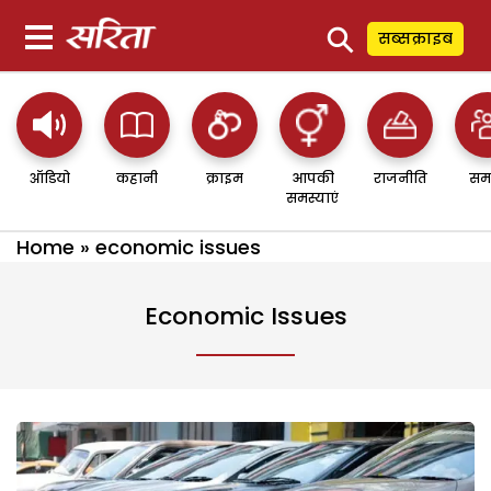
⚲
सब्सक्राइब
ऑडियो
कहानी
क्राइम
आपकी
राजनीति
सम
समस्याएं
Home
»
economic issues
Economic Issues